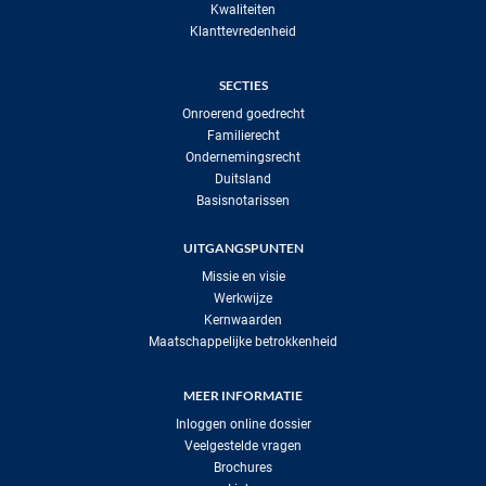
Kwaliteiten
Klanttevredenheid
SECTIES
Onroerend goedrecht
Familierecht
Ondernemingsrecht
Duitsland
Basisnotarissen
UITGANGSPUNTEN
Missie en visie
Werkwijze
Kernwaarden
Maatschappelijke betrokkenheid
MEER INFORMATIE
Inloggen online dossier
Veelgestelde vragen
Brochures