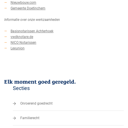
Nieuwbouw.com
Gemeente Doetinchem
Informatie over onze werkzaamheden
Basisnotarissen Achterhoek
vwdknotare.de
NICO Notarissen
Lexunion
Secties
Onroerend goedrecht
Familierecht