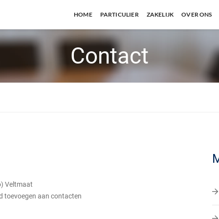
HOME
PARTICULIER
ZAKELIJK
OVER ONS
Contact
M
lo) Veltmaat
d toevoegen aan contacten