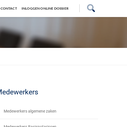
CONTACT
INLOGGEN ONLINE DOSSIER
edewerkers
Medewerkers algemene zaken
Medewerkers Basisnotarissen