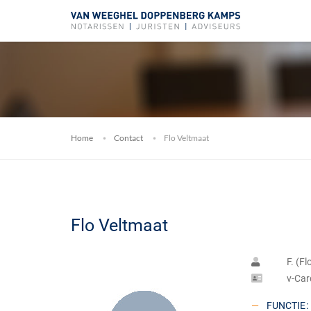
Home
Contact
Flo Veltmaat
Flo Veltmaat
F. (F
v-Car
FUNCTIE
: