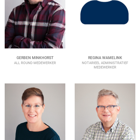
REGINA WAMELINK
GERBEN MINKHORST
NOTARIEEL ADMINISTRATIEF
ALL ROUND MEDEWERKER
MEDEWERKER