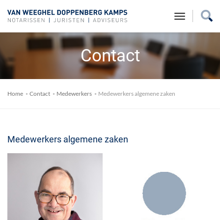
toggle na
Contact
Home
Contact
Medewerkers
Medewerkers algemene zaken
Medewerkers algemene zaken