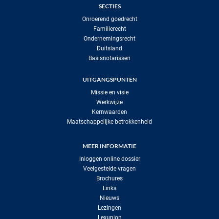
SECTIES
Onroerend goedrecht
Familierecht
Ondernemingsrecht
Duitsland
Basisnotarissen
UITGANGSPUNTEN
Missie en visie
Werkwijze
Kernwaarden
Maatschappelijke betrokkenheid
MEER INFORMATIE
Inloggen online dossier
Veelgestelde vragen
Brochures
Links
Nieuws
Lezingen
Lexunion