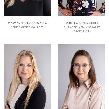
MARY ANN SCHOPPEMA B.A
MIRELLA GIESEN-SMITS
SENIOR OFFICE MANAGER
FINANCIEEL ADMINISTRATIEF
MEDEWERKER