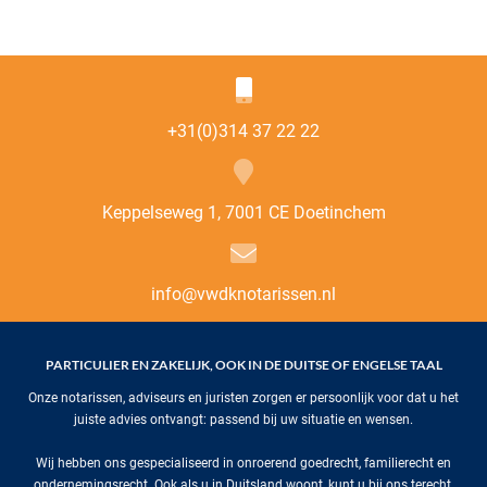
+31(0)314 37 22 22
Keppelseweg 1, 7001 CE Doetinchem
info@vwdknotarissen.nl
PARTICULIER EN ZAKELIJK, OOK IN DE DUITSE OF ENGELSE TAAL
Onze notarissen, adviseurs en juristen zorgen er persoonlijk voor dat u het
juiste advies ontvangt: passend bij uw situatie en wensen.
Wij hebben ons gespecialiseerd in onroerend goedrecht, familierecht en
ondernemingsrecht. Ook als u in Duitsland woont, kunt u bij ons terecht.