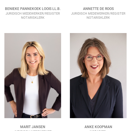
BENIEKE PANNEKOEK LOOIS LL.B.
ANNETTE DE ROOS
JURIDISCH MEDEWERKER/REGISTER
JURIDISCH MEDEWERKER/REGISTER
NOTARISKLERK
NOTARISKLERK
MARIT JANSEN
ANKE KOOPMAN