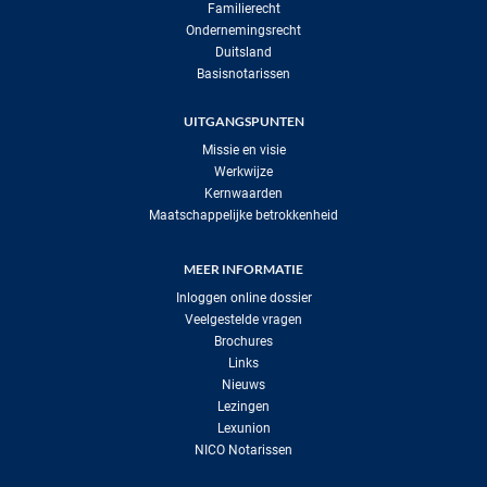
Familierecht
Ondernemingsrecht
Duitsland
Basisnotarissen
UITGANGSPUNTEN
Missie en visie
Werkwijze
Kernwaarden
Maatschappelijke betrokkenheid
MEER INFORMATIE
Inloggen online dossier
Veelgestelde vragen
Brochures
Links
Nieuws
Lezingen
Lexunion
NICO Notarissen