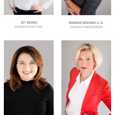
JET ADANG
DANIQUE BEKKING LL.B.
KANDIDAAT-NOTARIS
JURIDISCH MEDEWERKER