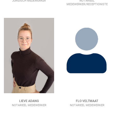
JURIDISCH MEDEWERKER
NOTARIEEL
MEDEWERKER/RECEPTIONISTE
FLO VELTMAAT
LIEVE ADANG
NOTARIEEL MEDEWERKER
NOTARIEEL MEDEWERKER