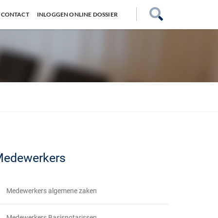
CONTACT
INLOGGEN ONLINE DOSSIER
edewerkers
Medewerkers algemene zaken
Medewerkers Basisnotarissen