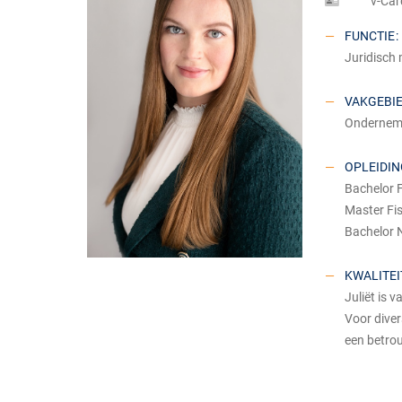
v-Car
FUNCTIE
:
Juridisch
VAKGEBI
Ondernem
OPLEIDI
Bachelor F
Master Fis
Bachelor 
KWALITEI
Juliët is 
Voor diver
een betro