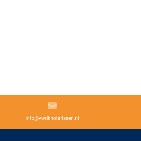
info@vwdknotarissen.nl