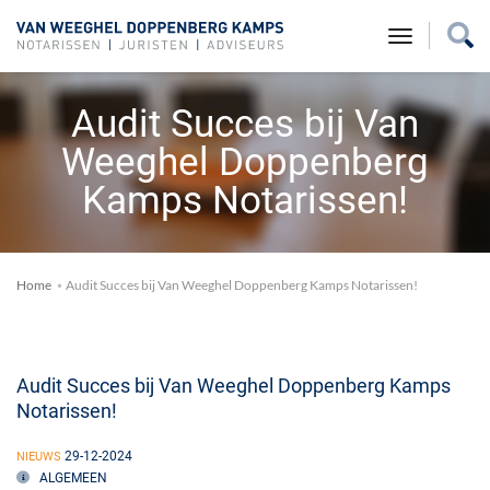
toggle na
Audit Succes bij Van
Weeghel Doppenberg
Kamps Notarissen!
Home
Audit Succes bij Van Weeghel Doppenberg Kamps Notarissen!
Audit Succes bij Van Weeghel Doppenberg Kamps
Notarissen!
29-12-2024
NIEUWS
ALGEMEEN