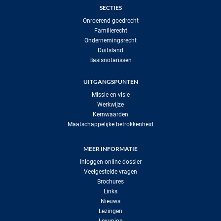
SECTIES
Onroerend goedrecht
Familierecht
Ondernemingsrecht
Duitsland
Basisnotarissen
UITGANGSPUNTEN
Missie en visie
Werkwijze
Kernwaarden
Maatschappelijke betrokkenheid
MEER INFORMATIE
Inloggen online dossier
Veelgestelde vragen
Brochures
Links
Nieuws
Lezingen
Lexunion