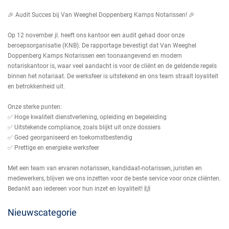
🎉 Audit Succes bij Van Weeghel Doppenberg Kamps Notarissen! 🎉
Op 12 november jl. heeft ons kantoor een audit gehad door onze
beroepsorganisatie (KNB). De rapportage bevestigt dat Van Weeghel
Doppenberg Kamps Notarissen een toonaangevend en modern
notariskantoor is, waar veel aandacht is voor de cliënt en de geldende regels
binnen het notariaat. De werksfeer is uitstekend en ons team straalt loyaliteit
en betrokkenheid uit.
Onze sterke punten:
✅ Hoge kwaliteit dienstverlening, opleiding en begeleiding
✅ Uitstekende compliance, zoals blijkt uit onze dossiers
✅ Goed georganiseerd en toekomstbestendig
✅ Prettige en energieke werksfeer
Met een team van ervaren notarissen, kandidaat-notarissen, juristen en
medewerkers, blijven we ons inzetten voor de beste service voor onze cliënten.
Bedankt aan iedereen voor hun inzet en loyaliteit! 🙌
Nieuwscategorie