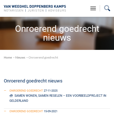
toggle na
Onroerend goedrecht
nieuws
Home
Nieuws
Onroerend goedrecht
Onroerend goedrecht nieuws
ONROEREND GOEDRECHT
27-11-2025
SAMEN WONEN, SAMEN REGELEN – EEN VOORBEELDPROJECT IN
GELDERLAND
ONROEREND GOEDRECHT
15-09-2021