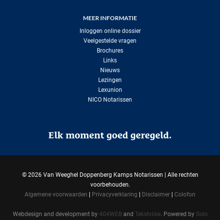
MEER INFORMATIE
Inloggen online dossier
Veelgestelde vragen
Brochures
Links
Nieuws
Lezingen
Lexunion
NICO Notarissen
©
2026 Van Weeghel Doppenberg Kamps Notarissen | Alle rechten
voorbehouden.
Algemene voorwaarden
|
Privacyverklaring
|
Disclaimer
|
Colofon
Webdesign and development by
404WEB
and
Tekstvisie
. Powered by
Solo