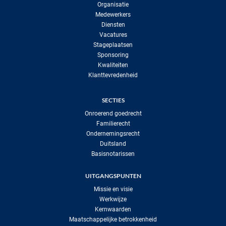
Organisatie
Medewerkers
Diensten
Vacatures
Stageplaatsen
Sponsoring
Kwaliteiten
Klanttevredenheid
SECTIES
Onroerend goedrecht
Familierecht
Ondernemingsrecht
Duitsland
Basisnotarissen
UITGANGSPUNTEN
Missie en visie
Werkwijze
Kernwaarden
Maatschappelijke betrokkenheid