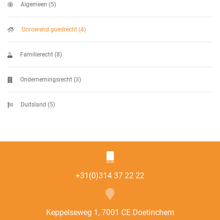
Algemeen (5)
Onroerend goedrecht (4)
Familierecht (8)
Ondernemingsrecht (3)
Duitsland (5)
+31(0)314 37 22 22
Keppelseweg 1, 7001 CE Doetinchem