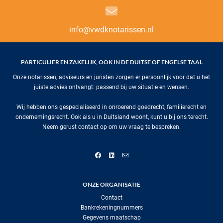
info@vwdknotarissen.nl
PARTICULIER EN ZAKELIJK, OOK IN DE DUITSE OF ENGELSE TAAL
Onze notarissen, adviseurs en juristen zorgen er persoonlijk voor dat u het
juiste advies ontvangt: passend bij uw situatie en wensen.
Wij hebben ons gespecialiseerd in onroerend goedrecht, familierecht en
ondernemingsrecht. Ook als u in Duitsland woont, kunt u bij ons terecht.
Neem gerust contact op om uw vraag te bespreken.
ONZE ORGANISATIE
Contact
Bankrekeningnummers
Gegevens maatschap