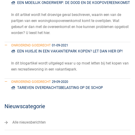
EEN MOEILIJK ONDERWERP: DE DOOD EN DE KOOPOVEREENKOMST
In dit artikel wordt het droevige geval beschreven, waarin een van de
partijen van een woningkoopovereenkomst komt te overlijden. Wat
gebeurt er dan met de overeenkomst en hoe kunnen problemen opgelost
worden? U leest het hier.
ONROEREND GOEDRECHT
01-09-2021
EEN HUISJE IN EEN VAKANTIEPARK KOPEN? LET DAN HIER OP!
In dit blogartikel wordt uitgelegd waar u op moet letten bij het kopen van
een recreatiewoning in een vakantiepark.
ONROEREND GOEDRECHT
29-09-2020
TARIEVEN OVERDRACHTSBELASTING OP DE SCHOP
Nieuwscategorie
Alle nieuwsberichten