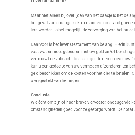
Levenstestament?
Maar niet alleen bij overlijden van het baasje is het bel
het geval van ernstige ziekte en andere omstandigheden,
kan worden, is het mogelijk, de verzorging van het huisdi
Daarvoor is het
levenstestament
van belang. Hierin kunt
vast wat er moet gebeuren met uw geld en/of bezitting
vertrouwt de volmacht beslissingen te nemen over uw fin
kun u een gedeelte van uw vermogen afzonderen ten beho
geld beschikken om de kosten voor het dier te betalen. O
u vrijgesteld van heffingen.
Conclusie
Wie écht om zijn of haar brave viervoeter, ondeugende kat
omstandigheden goed voor ze gezorgd wordt. De notaris 