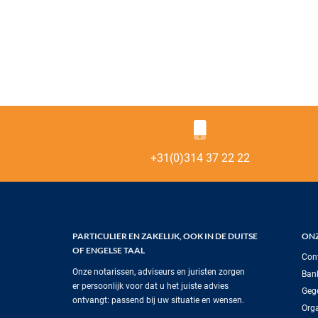
+31(0)314 37 22 22
PARTICULIER EN ZAKELIJK, OOK IN DE DUITSE
ONZ
OF ENGELSE TAAL
Con
Onze notarissen, adviseurs en juristen zorgen
Ban
er persoonlijk voor dat u het juiste advies
Geg
ontvangt: passend bij uw situatie en wensen.
Orga