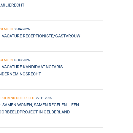
AMILIERECHT
LGEMEEN
08-04-2026
VACATURE RECEPTIONISTE/GASTVROUW
LGEMEEN
16-03-2026
VACATURE KANDIDAAT-NOTARIS
NDERNEMINGSRECHT
NROEREND GOEDRECHT
27-11-2025
SAMEN WONEN, SAMEN REGELEN – EEN
OORBEELDPROJECT IN GELDERLAND