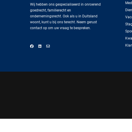
Med
Wij hebben ons gespecialiseerd in onroerend
Dien
goedrecht, familierecht en
ondernemingsrecht. Ook als u in Duitsland
Vac
woont, kunt u bij ons terecht. Neem gerust
Sta
contact op om uw vraag te bespreken.
Spo
Kwal
Klan