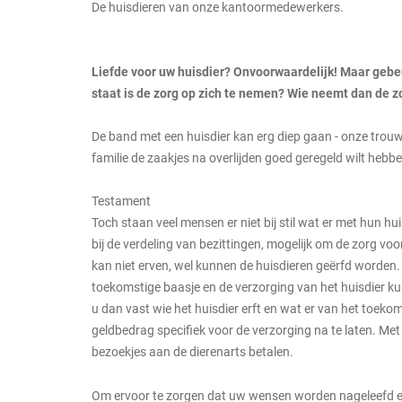
De huisdieren van onze kantoormedewerkers.
Liefde voor uw huisdier? Onvoorwaardelijk! Maar gebeur
staat is de zorg op zich te nemen? Wie neemt dan de z
De band met een huisdier kan erg diep gaan - onze trouw
familie de zaakjes na overlijden goed geregeld wilt hebbe
Testament
Toch staan veel mensen er niet bij stil wat er met hun hui
bij de verdeling van bezittingen, mogelijk om de zorg voo
kan niet erven, wel kunnen de huisdieren geërfd worden.
toekomstige baasje en de verzorging van het huisdier k
u dan vast wie het huisdier erft en wat er van het toeko
geldbedrag specifiek voor de verzorging na te laten. Met
bezoekjes aan de dierenarts betalen.
Om ervoor te zorgen dat uw wensen worden nageleefd en 