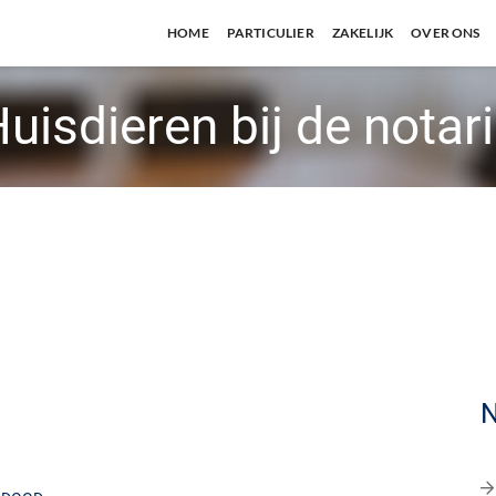
HOME
PARTICULIER
ZAKELIJK
OVER ONS
uisdieren bij de notar
N