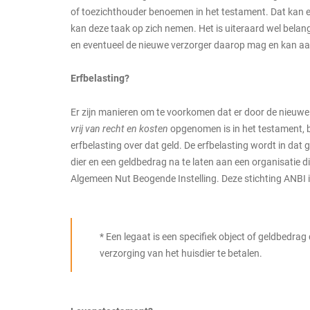
of toezichthouder benoemen in het testament. Dat kan ee
kan deze taak op zich nemen. Het is uiteraard wel belang
en eventueel de nieuwe verzorger daarop mag en kan a
Erfbelasting?
Er zijn manieren om te voorkomen dat er door de nieuwe 
vrij van recht en kosten
opgenomen is in het testament, b
erfbelasting over dat geld. De erfbelasting wordt in dat 
dier en een geldbedrag na te laten aan een organisatie di
Algemeen Nut Beogende Instelling. Deze stichting ANBI is
* Een legaat is een specifiek object of geldbedrag
verzorging van het huisdier te betalen.