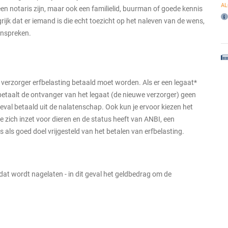
A
n notaris zijn, maar ook een familielid, buurman of goede kennis
rijk dat er iemand is die echt toezicht op het naleven van de wens,
anspreken.
verzorger erfbelasting betaald moet worden. Als er een legaat*
etaalt de ontvanger van het legaat (de nieuwe verzorger) geen
geval betaald uit de nalatenschap. Ook kun je ervoor kiezen het
e zich inzet voor dieren en de status heeft van ANBI, een
 als goed doel vrijgesteld van het betalen van erfbelasting.
 dat wordt nagelaten - in dit geval het geldbedrag om de