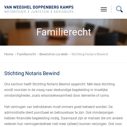
toggle na
Familierecht
Home
Familierecht
Bewind en curatele
Stichting Notaris Bewind
Stichting Notaris Bewind
Ons kantoor heeft Stichting Notaris Bewind opgericht. Met deze stichting
wordt voorzien in de vraag naar deskundige begeleiding in moeilijke
omstandigheden, zoals wilsonbekwaamheid door dementie of coma.
Het vermogen van betrokkenen moet immers goed beheerd worden. De
administratie dient punctueel en betrouwbaar te zijn. Ook minderjarigen
hebben financiële begeleiding nodig. Daarnaast zijn er mensen die om andere
redenen hun vermogensbeheer niet meer (alleen) kunnen verzorgen. Ook voor