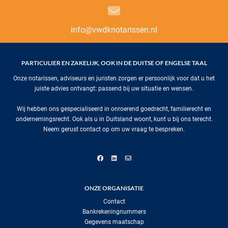
info@vwdknotarissen.nl
PARTICULIER EN ZAKELIJK, OOK IN DE DUITSE OF ENGELSE TAAL
Onze notarissen, adviseurs en juristen zorgen er persoonlijk voor dat u het
juiste advies ontvangt: passend bij uw situatie en wensen.
Wij hebben ons gespecialiseerd in onroerend goedrecht, familierecht en
ondernemingsrecht. Ook als u in Duitsland woont, kunt u bij ons terecht.
Neem gerust contact op om uw vraag te bespreken.
ONZE ORGANISATIE
Contact
Bankrekeningnummers
Gegevens maatschap