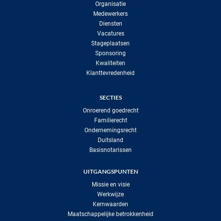
Organisatie
Medewerkers
Diensten
Vacatures
Stageplaatsen
Sponsoring
Kwaliteiten
Klanttevredenheid
SECTIES
Onroerend goedrecht
Familierecht
Ondernemingsrecht
Duitsland
Basisnotarissen
UITGANGSPUNTEN
Missie en visie
Werkwijze
Kernwaarden
Maatschappelijke betrokkenheid