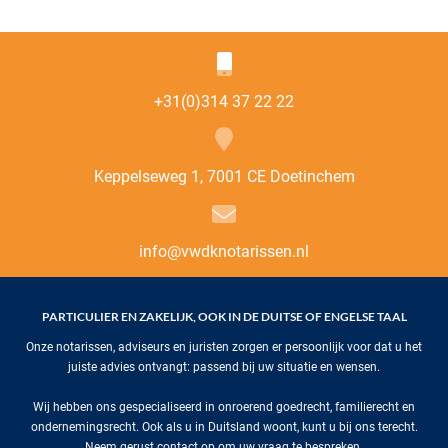
+31(0)314 37 22 22
Keppelseweg 1, 7001 CE Doetinchem
info@vwdknotarissen.nl
PARTICULIER EN ZAKELIJK, OOK IN DE DUITSE OF ENGELSE TAAL
Onze notarissen, adviseurs en juristen zorgen er persoonlijk voor dat u het
juiste advies ontvangt: passend bij uw situatie en wensen.
Wij hebben ons gespecialiseerd in onroerend goedrecht, familierecht en
ondernemingsrecht. Ook als u in Duitsland woont, kunt u bij ons terecht.
Neem gerust contact op om uw vraag te bespreken.