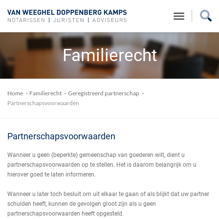
toggle na
Familierecht
Home
Familierecht
Geregistreerd partnerschap
Partnerschapsvoorwaarden
Partnerschapsvoorwaarden
Wanneer u geen (beperkte) gemeenschap van goederen wilt, dient u
partnerschapsvoorwaarden op te stellen. Het is daarom belangrijk om u
hierover goed te laten informeren.
Wanneer u later toch besluit om uit elkaar te gaan of als blijkt dat uw partner
schulden heeft, kunnen de gevolgen groot zijn als u geen
partnerschapsvoorwaarden heeft opgesteld.