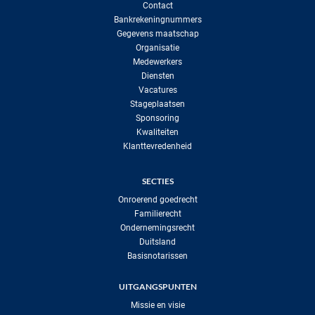
Contact
Bankrekeningnummers
Gegevens maatschap
Organisatie
Medewerkers
Diensten
Vacatures
Stageplaatsen
Sponsoring
Kwaliteiten
Klanttevredenheid
SECTIES
Onroerend goedrecht
Familierecht
Ondernemingsrecht
Duitsland
Basisnotarissen
UITGANGSPUNTEN
Missie en visie