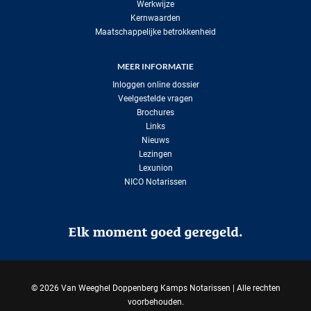
Werkwijze
Kernwaarden
Maatschappelijke betrokkenheid
MEER INFORMATIE
Inloggen online dossier
Veelgestelde vragen
Brochures
Links
Nieuws
Lezingen
Lexunion
NICO Notarissen
©
2026 Van Weeghel Doppenberg Kamps Notarissen | Alle rechten
voorbehouden.