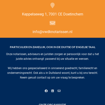
Keppelseweg 1, 7001 CE Doetinchem
info@vwdknotarissen.nl
PARTICULIER EN ZAKELIJK, OOK IN DE DUITSE OF ENGELSE TAAL
Onze notarissen, adviseurs en juristen zorgen er persoonlijk voor dat u het
juiste advies ontvangt: passend bij uw situatie en wensen.
Wij hebben ons gespecialiseerd in onroerend goedrecht, familierecht en
ondernemingsrecht. Ook als u in Duitsland woont, kunt u bij ons terecht.
Neem gerust contact op om uw vraag te bespreken.
ONZE ORGANISATIE