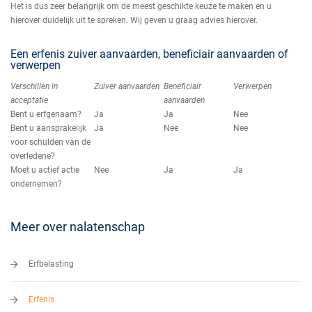
Het is dus zeer belangrijk om de meest geschikte keuze te maken en u
hierover duidelijk uit te spreken. Wij geven u graag advies hierover.
Een erfenis zuiver aanvaarden, beneficiair aanvaarden of
verwerpen
Verschillen in
Zuiver aanvaarden
Beneficiair
Verwerpen
acceptatie
aanvaarden
Bent u erfgenaam?
Ja
Ja
Nee
Bent u aansprakelijk
Ja
Nee
Nee
voor schulden van de
overledene?
Moet u actief actie
Nee
Ja
Ja
ondernemen?
Meer over nalatenschap
Erfbelasting
Erfenis