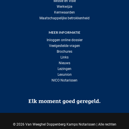
Missie en visie
Werkwijze
Kernwaarden
Maatschappelijke betrokkenheid
MEER INFORMATIE
Inloggen online dossier
Veelgestelde vragen
Brochures
Links
Nieuws
Lezingen
Lexunion
NICO Notarissen
©
2026 Van Weeghel Doppenberg Kamps Notarissen | Alle rechten