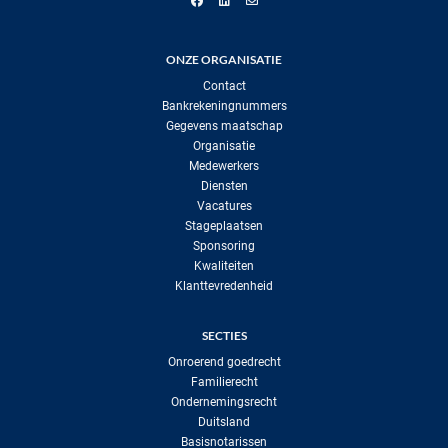
ONZE ORGANISATIE
Contact
Bankrekeningnummers
Gegevens maatschap
Organisatie
Medewerkers
Diensten
Vacatures
Stageplaatsen
Sponsoring
Kwaliteiten
Klanttevredenheid
SECTIES
Onroerend goedrecht
Familierecht
Ondernemingsrecht
Duitsland
Basisnotarissen