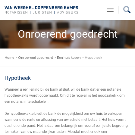
toggle na
Onroerend goedrecht
Home
Onroerend goedrecht
Een huis kopen
Hypotheek
Hypotheek
Wanneer u een lening bij de bank afsluit, wil de bank dat er een notariële
hypotheekakte wordt opgemaakt. Om dit te regelen is het noodzakelijk om
een notaris in te schakelen.
De hypotheekakte biedt de bank de mogelijkheid om uw huis te verkopen
wanneer u de rente en aflossing van uw schuld niet betaalt. Het huis vormt
dus het onderpand. Het is daarom belangrijk om vooraf een juiste begroting
te maken van uw maandelijkse lasten. Meestal moet er ook een