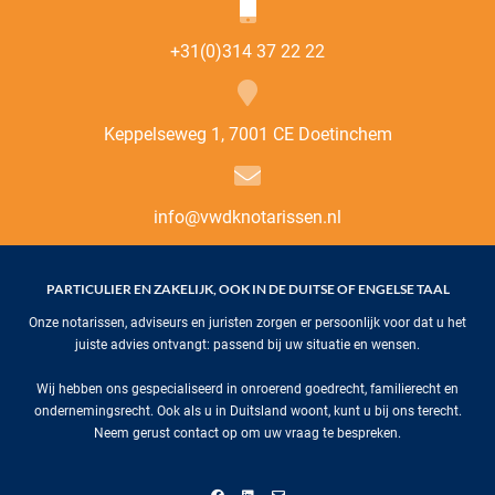
+31(0)314 37 22 22
Keppelseweg 1, 7001 CE Doetinchem
info@vwdknotarissen.nl
PARTICULIER EN ZAKELIJK, OOK IN DE DUITSE OF ENGELSE TAAL
Onze notarissen, adviseurs en juristen zorgen er persoonlijk voor dat u het
juiste advies ontvangt: passend bij uw situatie en wensen.
Wij hebben ons gespecialiseerd in onroerend goedrecht, familierecht en
ondernemingsrecht. Ook als u in Duitsland woont, kunt u bij ons terecht.
Neem gerust contact op om uw vraag te bespreken.